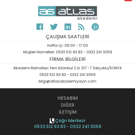
ÇALIŞMA SAATLERİ
Hafta içi: 09:00 - 17:00
Müşteri Hizmetleri: 0533 512 93 83 - 0332 241 3059
FİRMA BİLGİLERİ
Akademi Mahallesi Yeni İstanbul Cd. 317 -7 Selçuklu/KONYA
0533 512 93 83 - 0332 241 3059
bilgi@atlasakademiyayin.com
HESABIM
DİĞER
İLETİŞİM
Çağrı Merkezi
0533 512 93 83 - 0332 241 3059