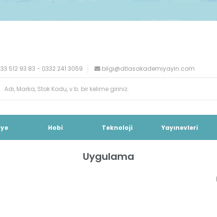
33 512 93 83 - 0332 241 3059
bilgi@atlasakademiyayin.com
iye
Hobi
Teknoloji
Yayınevleri
Uygulama