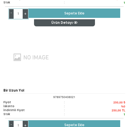
Stok
:
1
-
Sepete Ekle
+
Ürün Detayı
Bir Uzun Yol
9789750408021
Fiyat
:
250,00 ₺
İskonto
:
%0
İndirimli Fiyat
:
250,00
TL
Stok
:
1
-
Sepete Ekle
+