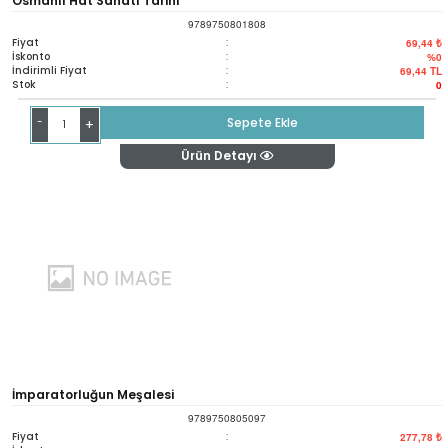
Osmanlı Hat Sanatı Tarihi
9789750801808
Fiyat
:
69,44 ₺
İskonto
:
%0
İndirimli Fiyat
:
69,44
TL
Stok
:
0
-
Sepete Ekle
+
Ürün Detayı
İmparatorluğun Meşalesi
9789750805097
Fiyat
:
277,78 ₺