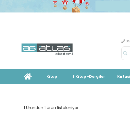
05
Kitap
E Kitap -Dergiler
Kırtas
1 Üründen 1 ürün listeleniyor.