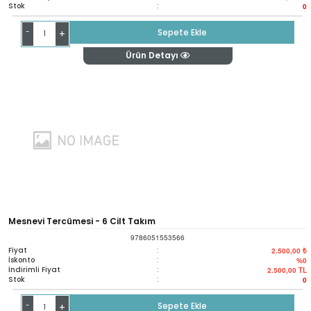
Stok
:
0
-
Sepete Ekle
+
Ürün Detayı
Mesnevi Tercümesi - 6 Cilt Takım
9786051553566
Fiyat
:
2.500,00 ₺
İskonto
:
%0
İndirimli Fiyat
:
2.500,00
TL
Stok
:
0
-
Sepete Ekle
+