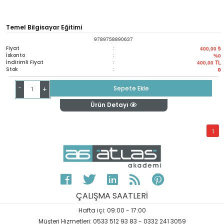
Temel Bilgisayar Eğitimi
9789758890637
Fiyat
:
400,00 ₺
İskonto
:
%0
İndirimli Fiyat
:
400,00
TL
Stok
:
0
-
Sepete Ekle
+
Ürün Detayı
1
ÇALIŞMA SAATLERİ
Hafta içi: 09:00 - 17:00
Müşteri Hizmetleri: 0533 512 93 83 - 0332 241 3059