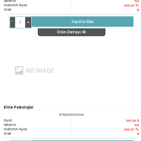
İskonto
:
%0
İndirimli Fiyat
:
265,00
TL
Stok
:
0
-
Sepete Ekle
+
Ürün Detayı
Kitle Psikolojisi
9786050204346
Fiyat
:
200,00 ₺
İskonto
:
%0
İndirimli Fiyat
:
200,00
TL
Stok
:
0