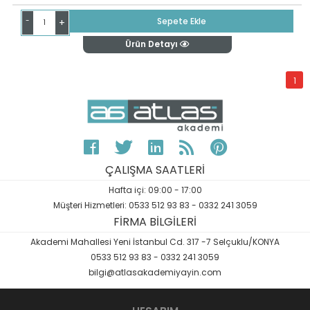
-
Sepete Ekle
+
Ürün Detayı
1
ÇALIŞMA SAATLERİ
Hafta içi: 09:00 - 17:00
Müşteri Hizmetleri: 0533 512 93 83 - 0332 241 3059
FİRMA BİLGİLERİ
Akademi Mahallesi Yeni İstanbul Cd. 317 -7 Selçuklu/KONYA
0533 512 93 83 - 0332 241 3059
bilgi@atlasakademiyayin.com