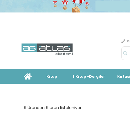
05
Kitap
E Kitap -Dergiler
Kırtas
9 Üründen 9 ürün listeleniyor.