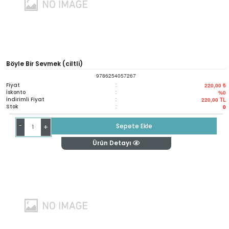
Böyle Bir Sevmek (ciltli)
9786254057267
Fiyat
:
220,00 ₺
İskonto
:
%0
İndirimli Fiyat
:
220,00
TL
Stok
:
0
-
Sepete Ekle
+
Ürün Detayı