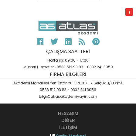
1
ÇALIŞMA SAATLERİ
Hafta içi: 09:00 - 17:00
Müşteri Hizmetleri: 0533 512 93 83 - 0332 241 3059
FİRMA BİLGİLERİ
Akademi Mahallesi Yeni İstanbul Cd. 317 -7 Selçuklu/KONYA
0533 512 93 83 - 0332 241 3059
bilgi@atlasakademiyayin.com
HESABIM
DİĞER
İLETİŞİM
Çağrı Merkezi