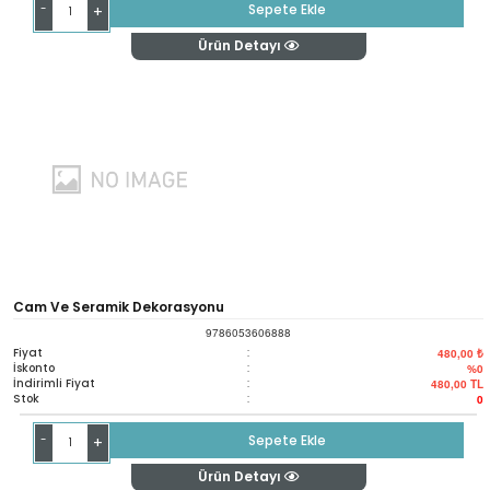
-
Sepete Ekle
+
Ürün Detayı
Cam Ve Seramik Dekorasyonu
9786053606888
Fiyat
:
480,00 ₺
İskonto
:
%0
İndirimli Fiyat
:
480,00
TL
Stok
:
0
-
Sepete Ekle
+
Ürün Detayı