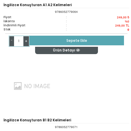
İngilizce Konuşturan A1 A2 Kelimeleri
9786052779064
Fiyat
:
249,00 ₺
İskonto
:
%0
İndirimli Fiyat
:
249,00
TL
Stok
:
0
-
Sepete Ekle
+
Ürün Detayı
İngilizce Konuşturan B1 B2 Kelimeleri
9786052779071