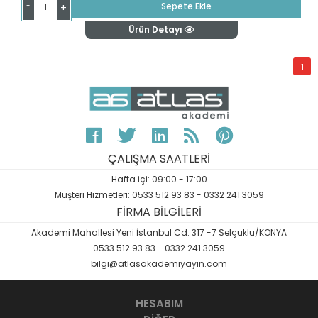
-
Sepete Ekle
+
Ürün Detayı
1
ÇALIŞMA SAATLERİ
Hafta içi: 09:00 - 17:00
Müşteri Hizmetleri: 0533 512 93 83 - 0332 241 3059
FİRMA BİLGİLERİ
Akademi Mahallesi Yeni İstanbul Cd. 317 -7 Selçuklu/KONYA
0533 512 93 83 - 0332 241 3059
bilgi@atlasakademiyayin.com
HESABIM