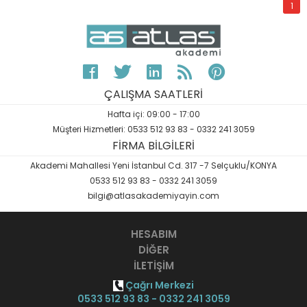
1
ÇALIŞMA SAATLERİ
Hafta içi: 09:00 - 17:00
Müşteri Hizmetleri: 0533 512 93 83 - 0332 241 3059
FİRMA BİLGİLERİ
Akademi Mahallesi Yeni İstanbul Cd. 317 -7 Selçuklu/KONYA
0533 512 93 83 - 0332 241 3059
bilgi@atlasakademiyayin.com
HESABIM
DİĞER
İLETİŞİM
Çağrı Merkezi
0533 512 93 83 - 0332 241 3059