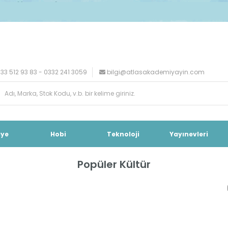
33 512 93 83 - 0332 241 3059
bilgi@atlasakademiyayin.com
iye
Hobi
Teknoloji
Yayınevleri
Popüler Kültür