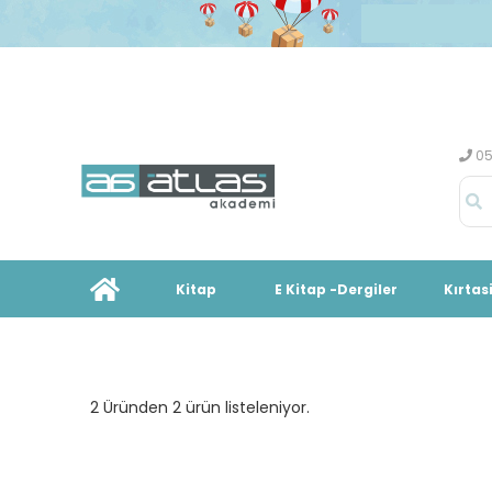
05
Kitap
E Kitap -Dergiler
Kırtas
2 Üründen 2 ürün listeleniyor.