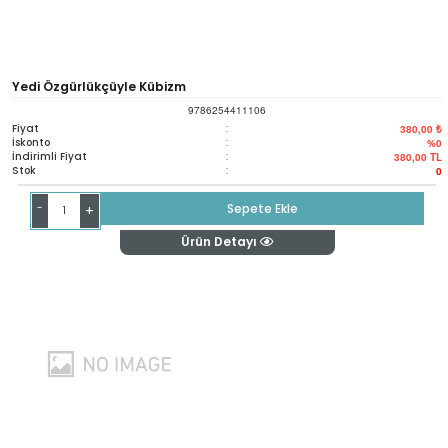
Yedi Özgürlükçüyle Kübizm
9786254411106
Fiyat
:
380,00 ₺
İskonto
:
%0
İndirimli Fiyat
:
380,00
TL
Stok
:
0
-
Sepete Ekle
+
Ürün Detayı