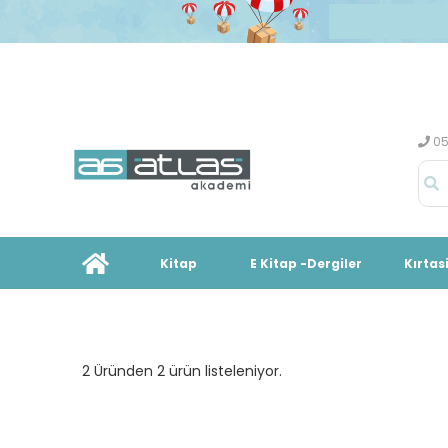
05
Kitap
E Kitap -Dergiler
Kırtas
2 Üründen 2 ürün listeleniyor.