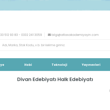
33 512 93 83 - 0332 241 3059
bilgi@atlasakademiyayin.com
iye
Hobi
Teknoloji
Yayınevleri
Divan Edebiyatı Halk Edebiyatı