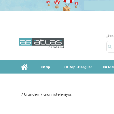
05
Kitap
E Kitap -Dergiler
Kırtas
7 Üründen 7 ürün listeleniyor.