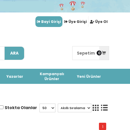
Bayi Girişi
Üye Girişi
Üye Ol
ARA
Sepetim
0
Kampanyalı
Yazarlar
Yeni Ürünler
Ürünler
Stokta Olanlar
1