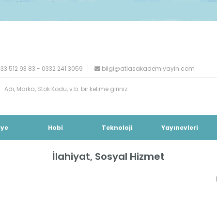
33 512 93 83 - 0332 241 3059
bilgi@atlasakademiyayin.com
iye
Hobi
Teknoloji
Yayınevleri
İlahiyat, Sosyal Hizmet