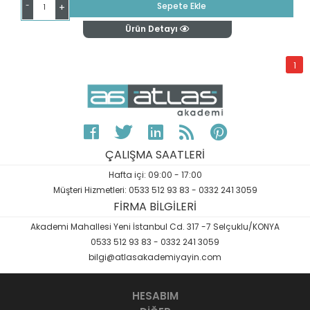
-
Sepete Ekle
+
Ürün Detayı
1
ÇALIŞMA SAATLERİ
Hafta içi: 09:00 - 17:00
Müşteri Hizmetleri: 0533 512 93 83 - 0332 241 3059
FİRMA BİLGİLERİ
Akademi Mahallesi Yeni İstanbul Cd. 317 -7 Selçuklu/KONYA
0533 512 93 83 - 0332 241 3059
bilgi@atlasakademiyayin.com
HESABIM