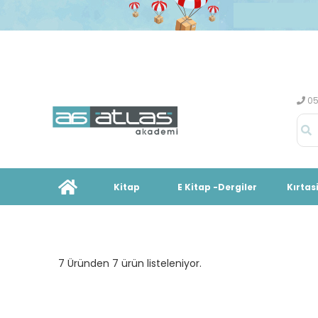
05
Kitap
E Kitap -Dergiler
Kırtas
7 Üründen 7 ürün listeleniyor.