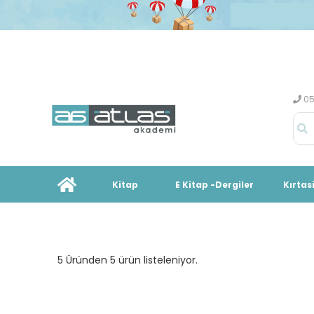
05
Kitap
E Kitap -Dergiler
Kırtas
5 Üründen 5 ürün listeleniyor.