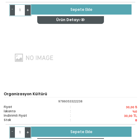
-
Sepete Ekle
+
Ürün Detayı
Organizasyon Kültürü
9786053322238
Fiyat
:
30,00 ₺
İskonto
:
%0
İndirimli Fiyat
:
30,00
TL
Stok
:
0
-
Sepete Ekle
+