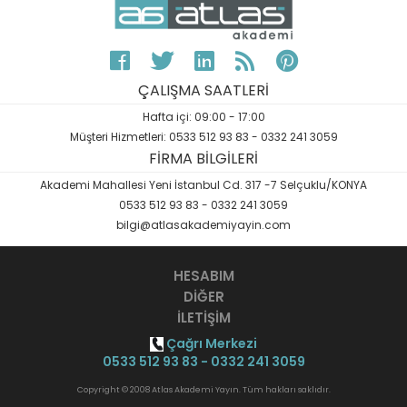
ÇALIŞMA SAATLERİ
Hafta içi: 09:00 - 17:00
Müşteri Hizmetleri: 0533 512 93 83 - 0332 241 3059
FİRMA BİLGİLERİ
Akademi Mahallesi Yeni İstanbul Cd. 317 -7 Selçuklu/KONYA
0533 512 93 83 - 0332 241 3059
bilgi@atlasakademiyayin.com
HESABIM
DİĞER
İLETİŞİM
Çağrı Merkezi
0533 512 93 83 - 0332 241 3059
Copyright © 2008 Atlas Akademi Yayın. Tüm hakları saklıdır.