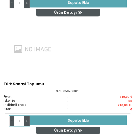
-
Sepete Ekle
+
Ürün Detayı
Türk Sanayi Toplumu
9786059706025
Fiyat
:
740,00 ₺
İskonto
:
%0
İndirimli Fiyat
:
740,00
TL
Stok
:
0
-
Sepete Ekle
+
Ürün Detayı