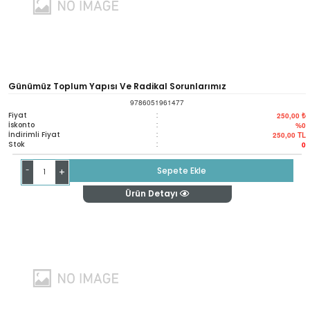
Günümüz Toplum Yapısı Ve Radikal Sorunlarımız
9786051961477
Fiyat
:
250,00 ₺
İskonto
:
%0
İndirimli Fiyat
:
250,00
TL
Stok
:
0
-
Sepete Ekle
+
Ürün Detayı