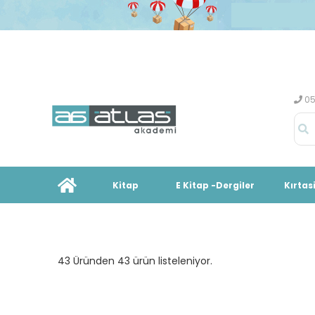
05
Kitap
E Kitap -Dergiler
Kırtas
43 Üründen 43 ürün listeleniyor.