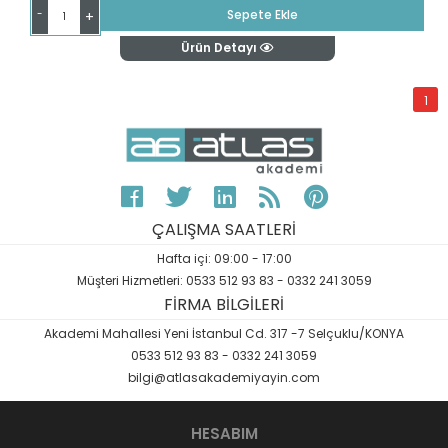
-
Sepete Ekle
+
Ürün Detayı
1
ÇALIŞMA SAATLERİ
Hafta içi: 09:00 - 17:00
Müşteri Hizmetleri: 0533 512 93 83 - 0332 241 3059
FİRMA BİLGİLERİ
Akademi Mahallesi Yeni İstanbul Cd. 317 -7 Selçuklu/KONYA
0533 512 93 83 - 0332 241 3059
bilgi@atlasakademiyayin.com
HESABIM