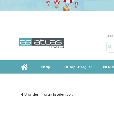
05
Kitap
E Kitap -Dergiler
Kırtas
4 Üründen 4 ürün listeleniyor.