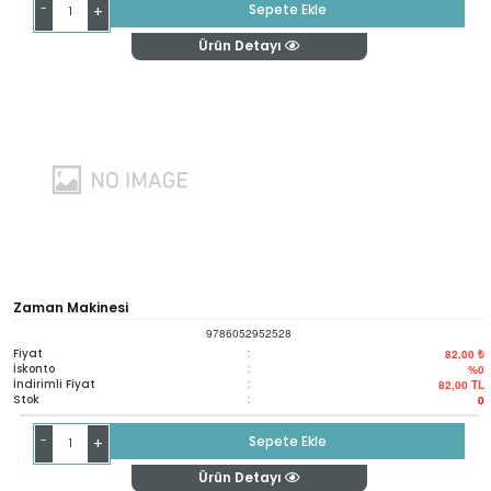
-
Sepete Ekle
+
Ürün Detayı
Zaman Makinesi
9786052952528
Fiyat
:
82,00 ₺
İskonto
:
%0
İndirimli Fiyat
:
82,00
TL
Stok
:
0
-
Sepete Ekle
+
Ürün Detayı