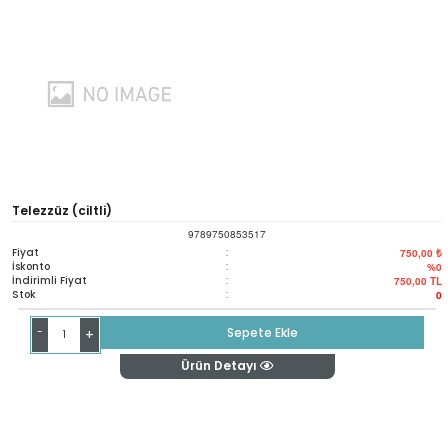
Telezzüz (ciltli)
9789750853517
Fiyat
:
750,00 ₺
İskonto
:
%0
İndirimli Fiyat
:
750,00
TL
Stok
:
0
-
Sepete Ekle
+
Ürün Detayı