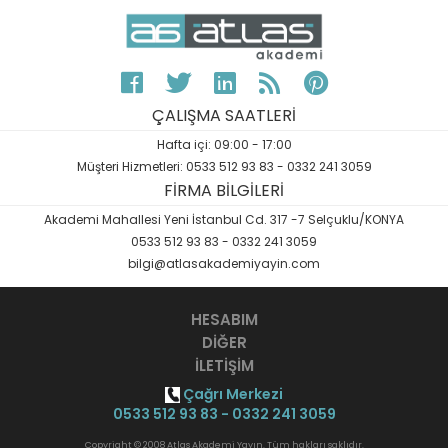
ÇALIŞMA SAATLERİ
Hafta içi: 09:00 - 17:00
Müşteri Hizmetleri: 0533 512 93 83 - 0332 241 3059
FİRMA BİLGİLERİ
Akademi Mahallesi Yeni İstanbul Cd. 317 -7 Selçuklu/KONYA
0533 512 93 83 - 0332 241 3059
bilgi@atlasakademiyayin.com
HESABIM
DİĞER
İLETİŞİM
Çağrı Merkezi
0533 512 93 83 - 0332 241 3059
Copyright © 2008 Atlas Akademi Yayın. Tüm hakları saklıdır.