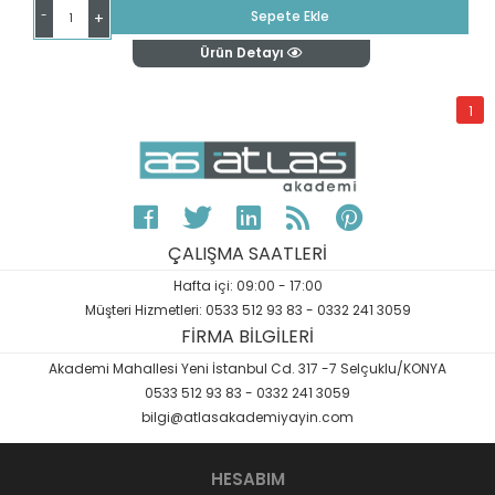
-
Sepete Ekle
+
Ürün Detayı
1
ÇALIŞMA SAATLERİ
Hafta içi: 09:00 - 17:00
Müşteri Hizmetleri: 0533 512 93 83 - 0332 241 3059
FİRMA BİLGİLERİ
Akademi Mahallesi Yeni İstanbul Cd. 317 -7 Selçuklu/KONYA
0533 512 93 83 - 0332 241 3059
bilgi@atlasakademiyayin.com
HESABIM