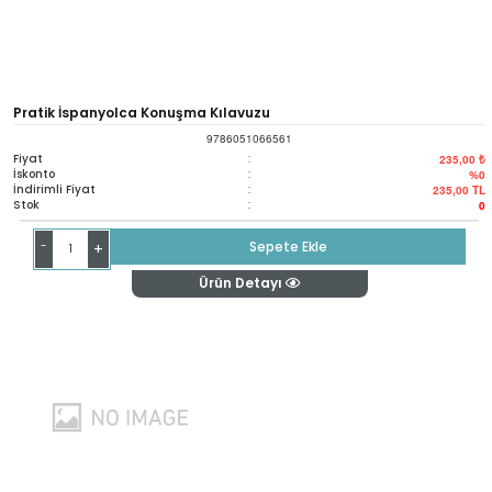
Pratik İspanyolca Konuşma Kılavuzu
9786051066561
Fiyat
:
235,00 ₺
İskonto
:
%0
İndirimli Fiyat
:
235,00
TL
Stok
:
0
-
Sepete Ekle
+
Ürün Detayı