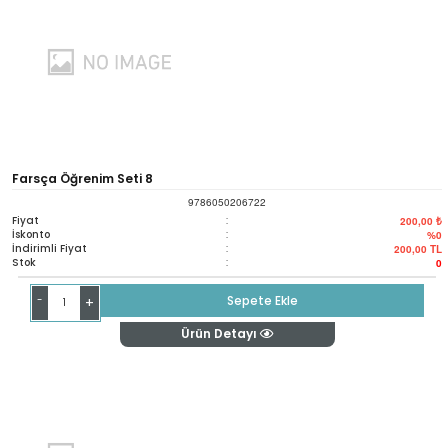
Farsça Öğrenim Seti 8
9786050206722
Fiyat
:
200,00 ₺
İskonto
:
%0
İndirimli Fiyat
:
200,00
TL
Stok
:
0
-
Sepete Ekle
+
Ürün Detayı